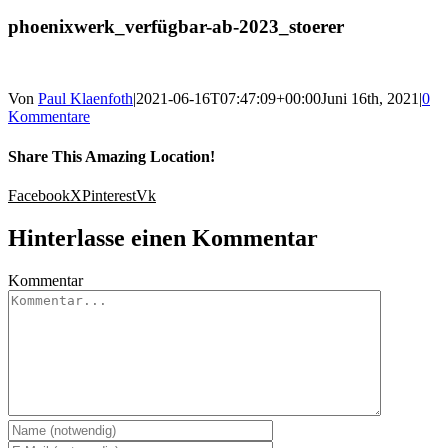
phoenixwerk_verfügbar-ab-2023_stoerer
Von
Paul Klaenfoth
|
2021-06-16T07:47:09+00:00
Juni 16th, 2021
|
0
Kommentare
Share This Amazing Location!
Facebook
X
Pinterest
Vk
Hinterlasse einen Kommentar
Kommentar