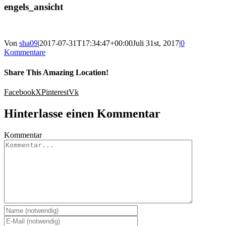
engels_ansicht
Von
sha09
|
2017-07-31T17:34:47+00:00
Juli 31st, 2017
|
0
Kommentare
Share This Amazing Location!
Facebook
X
Pinterest
Vk
Hinterlasse einen Kommentar
Kommentar