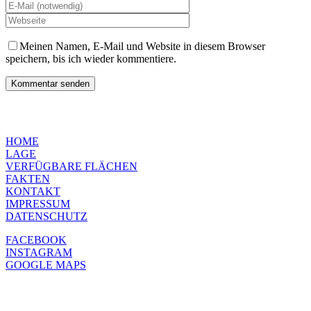
Meinen Namen, E-Mail und Website in diesem Browser
speichern, bis ich wieder kommentiere.
HOME
LAGE
VERFÜGBARE FLÄCHEN
FAKTEN
KONTAKT
IMPRESSUM
DATENSCHUTZ
FACEBOOK
INSTAGRAM
GOOGLE MAPS
Page load link
Nach oben