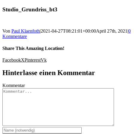
Studio_Grundriss_bt3
Von
Paul Klaenfoth
|
2021-04-27T08:21:01+00:00
April 27th, 2021
|
0
Kommentare
Share This Amazing Location!
Facebook
X
Pinterest
Vk
Hinterlasse einen Kommentar
Kommentar