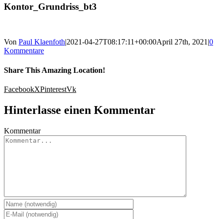
Kontor_Grundriss_bt3
Von
Paul Klaenfoth
|
2021-04-27T08:17:11+00:00
April 27th, 2021
|
0
Kommentare
Share This Amazing Location!
Facebook
X
Pinterest
Vk
Hinterlasse einen Kommentar
Kommentar