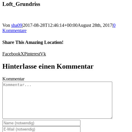
Loft_Grundriss
Von
sha09
|
2017-08-28T12:46:14+00:00
August 28th, 2017
|
0
Kommentare
Share This Amazing Location!
Facebook
X
Pinterest
Vk
Hinterlasse einen Kommentar
Kommentar