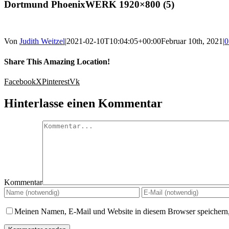
Dortmund PhoenixWERK 1920×800 (5)
Von
Judith Weitzel
|
2021-02-10T10:04:05+00:00
Februar 10th, 2021
|
0
Share This Amazing Location!
Facebook
X
Pinterest
Vk
Hinterlasse einen Kommentar
Kommentar
Meinen Namen, E-Mail und Website in diesem Browser speichern,