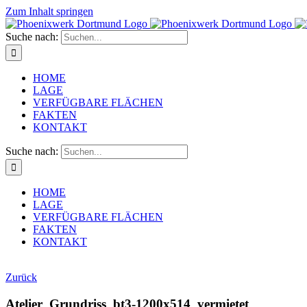
Zum Inhalt springen
Suche nach:
HOME
LAGE
VERFÜGBARE FLÄCHEN
FAKTEN
KONTAKT
Suche nach:
HOME
LAGE
VERFÜGBARE FLÄCHEN
FAKTEN
KONTAKT
Zurück
Atelier_Grundriss_bt3-1200x514_vermietet