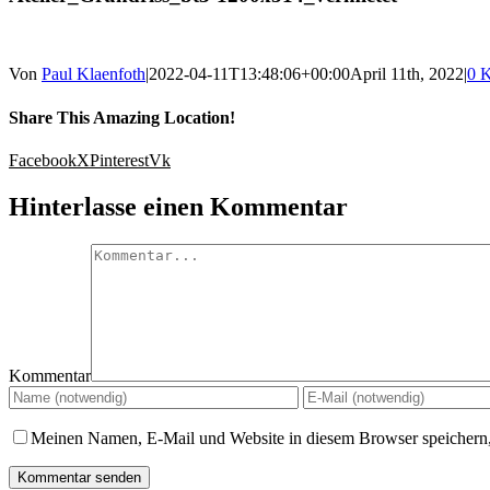
Von
Paul Klaenfoth
|
2022-04-11T13:48:06+00:00
April 11th, 2022
|
0 
Share This Amazing Location!
Facebook
X
Pinterest
Vk
Hinterlasse einen Kommentar
Kommentar
Meinen Namen, E-Mail und Website in diesem Browser speichern,