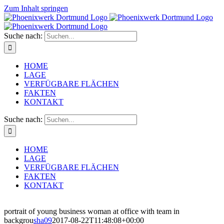
Zum Inhalt springen
Suche nach:
HOME
LAGE
VERFÜGBARE FLÄCHEN
FAKTEN
KONTAKT
Suche nach:
HOME
LAGE
VERFÜGBARE FLÄCHEN
FAKTEN
KONTAKT
portrait of young business woman at office with team in
backgrou
sha09
2017-08-22T11:48:08+00:00