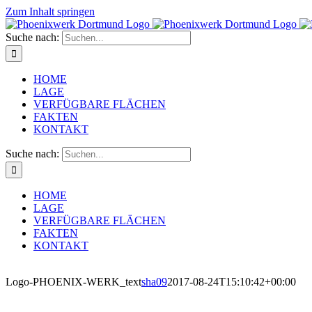
Zum Inhalt springen
Suche nach:
HOME
LAGE
VERFÜGBARE FLÄCHEN
FAKTEN
KONTAKT
Suche nach:
HOME
LAGE
VERFÜGBARE FLÄCHEN
FAKTEN
KONTAKT
Logo-PHOENIX-WERK_text
sha09
2017-08-24T15:10:42+00:00